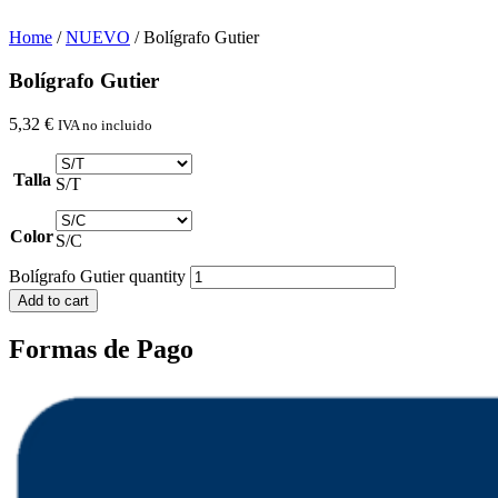
Home
/
NUEVO
/ Bolígrafo Gutier
Bolígrafo Gutier
5,32
€
IVA no incluido
Talla
S/T
Color
S/C
Bolígrafo Gutier quantity
Add to cart
Formas de Pago