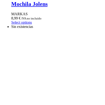
Mochila Jolens
MARKAS
8,99
€
IVA no incluido
Select options
Sin existencias