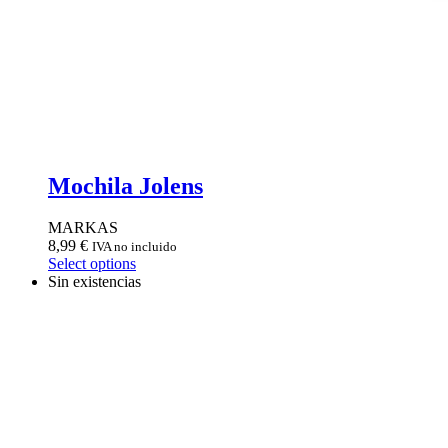
Mochila Jolens
MARKAS
8,99
€
IVA no incluido
Select options
Sin existencias