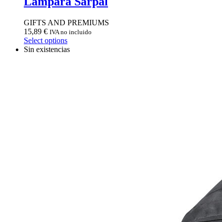
Lámpara Sarpal
GIFTS AND PREMIUMS
15,89
€
IVA no incluido
Select options
Sin existencias