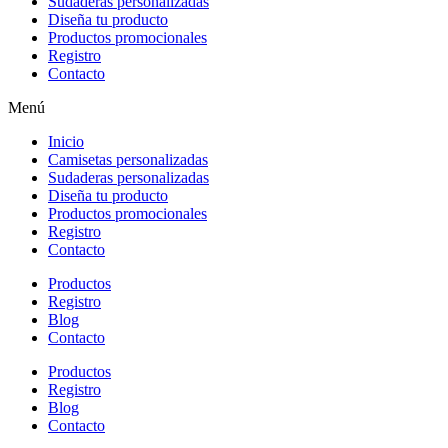
Sudaderas personalizadas
Diseña tu producto
Productos promocionales
Registro
Contacto
Menú
Inicio
Camisetas personalizadas
Sudaderas personalizadas
Diseña tu producto
Productos promocionales
Registro
Contacto
Productos
Registro
Blog
Contacto
Productos
Registro
Blog
Contacto