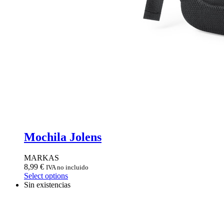
Mochila Jolens
MARKAS
8,99
€
IVA no incluido
Select options
Sin existencias