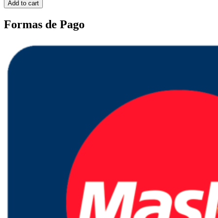
Add to cart
Formas de Pago