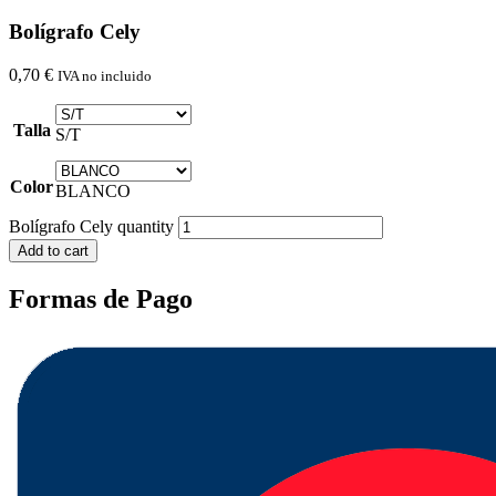
Bolígrafo Cely
0,70
€
IVA no incluido
Talla
S/T
Color
BLANCO
Bolígrafo Cely quantity
Add to cart
Formas de Pago