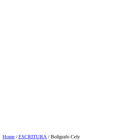
Home
/
ESCRITURA
/ Bolígrafo Cely