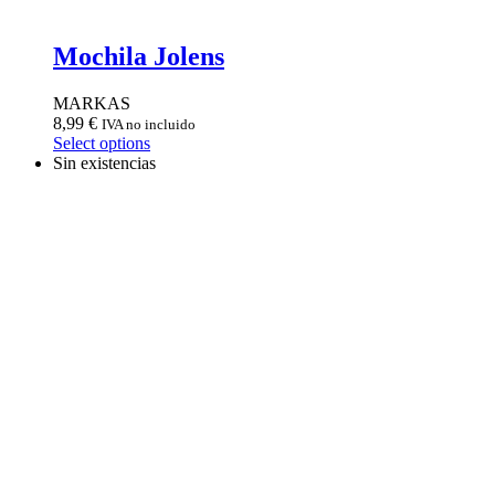
Mochila Jolens
MARKAS
8,99
€
IVA no incluido
Select options
Sin existencias