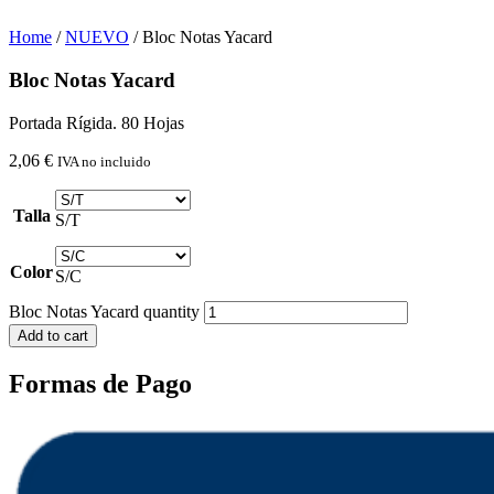
Home
/
NUEVO
/ Bloc Notas Yacard
Bloc Notas Yacard
Portada Rígida. 80 Hojas
2,06
€
IVA no incluido
Talla
S/T
Color
S/C
Bloc Notas Yacard quantity
Add to cart
Formas de Pago