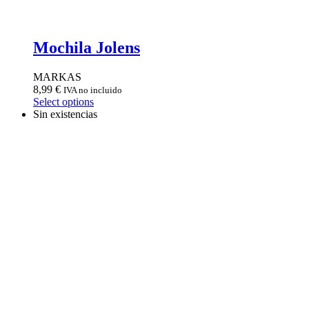
Mochila Jolens
MARKAS
8,99
€
IVA no incluido
Select options
Sin existencias