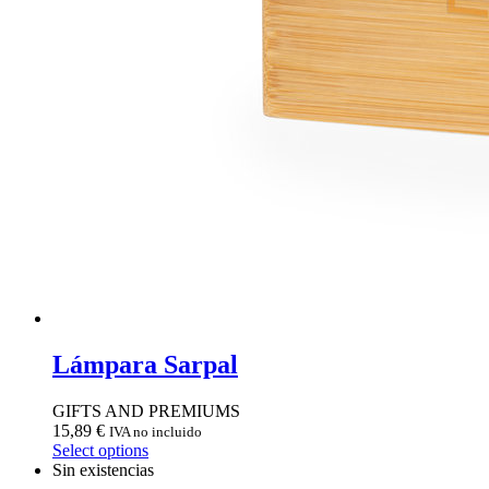
Lámpara Sarpal
GIFTS AND PREMIUMS
15,89
€
IVA no incluido
Select options
Sin existencias