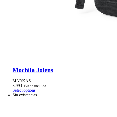
Mochila Jolens
MARKAS
8,99
€
IVA no incluido
Select options
Sin existencias