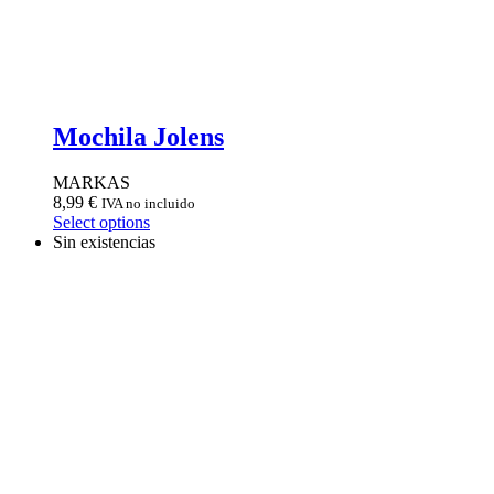
Mochila Jolens
MARKAS
8,99
€
IVA no incluido
Select options
Sin existencias