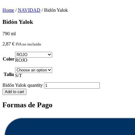
Home
/
NAVIDAD
/ Bidón Yalok
Bidón Yalok
790 ml
2,87
€
IVA no incluido
Color
ROJO
Talla
S/T
Bidón Yalok quantity
Add to cart
Formas de Pago