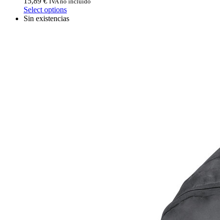
15,89
€
IVA no incluido
Select options
Sin existencias