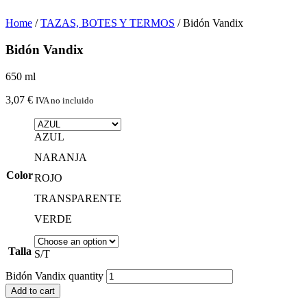
Home
/
TAZAS, BOTES Y TERMOS
/ Bidón Vandix
Bidón Vandix
650 ml
3,07
€
IVA no incluido
AZUL
NARANJA
Color
ROJO
TRANSPARENTE
VERDE
Talla
S/T
Bidón Vandix quantity
Add to cart