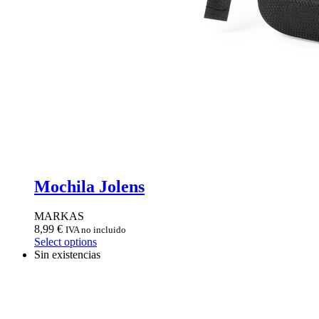
Mochila Jolens
MARKAS
8,99
€
IVA no incluido
Select options
Sin existencias