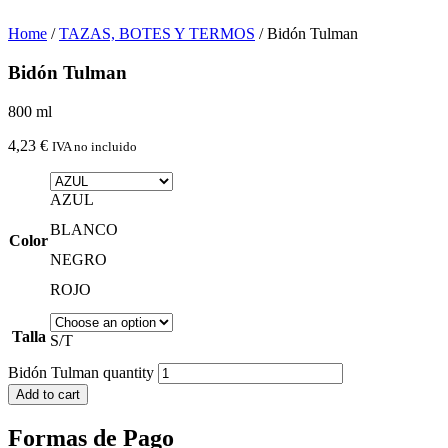
Home
/
TAZAS, BOTES Y TERMOS
/ Bidón Tulman
Bidón Tulman
800 ml
4,23
€
IVA no incluido
AZUL
BLANCO
Color
NEGRO
ROJO
Talla
S/T
Bidón Tulman quantity
Add to cart
Formas de Pago