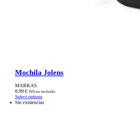
Mochila Jolens
MARKAS
8,99
€
IVA no incluido
Select options
Sin existencias