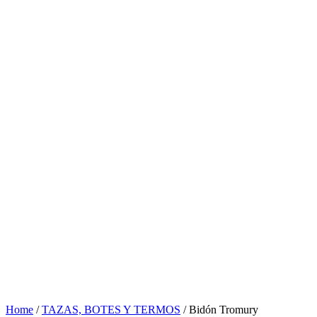
Home
/
TAZAS, BOTES Y TERMOS
/ Bidón Tromury