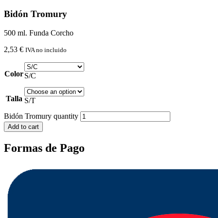
Bidón Tromury
500 ml. Funda Corcho
2,53
€
IVA no incluido
Color
S/C
Talla
S/T
Bidón Tromury quantity
Add to cart
Formas de Pago