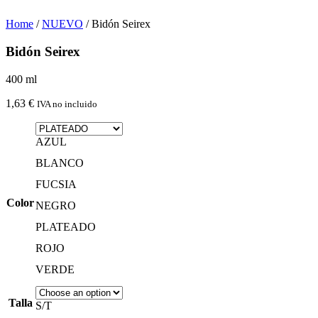
Home
/
NUEVO
/ Bidón Seirex
Bidón Seirex
400 ml
1,63
€
IVA no incluido
AZUL
BLANCO
FUCSIA
Color
NEGRO
PLATEADO
ROJO
VERDE
Talla
S/T