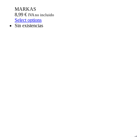
MARKAS
8,99
€
IVA no incluido
Select options
Sin existencias