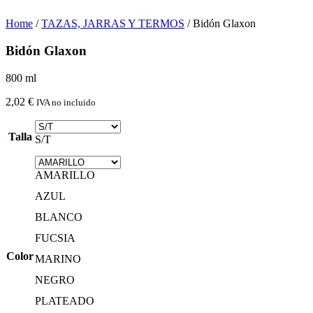
Home
/
TAZAS, JARRAS Y TERMOS
/ Bidón Glaxon
Bidón Glaxon
800 ml
2,02
€
IVA no incluido
Talla
S/T
AMARILLO
AZUL
BLANCO
FUCSIA
Color
MARINO
NEGRO
PLATEADO