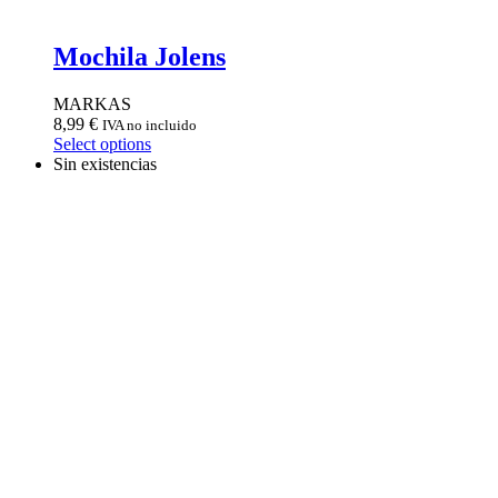
Mochila Jolens
MARKAS
8,99
€
IVA no incluido
Select options
Sin existencias