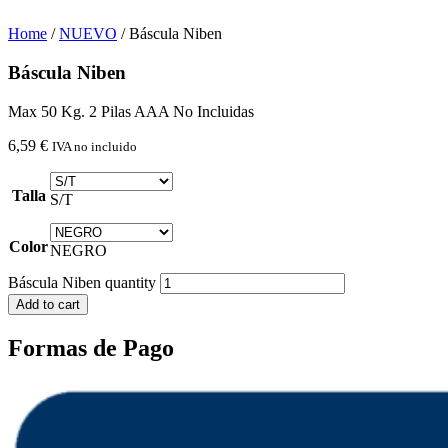
Home
/
NUEVO
/ Báscula Niben
Báscula Niben
Max 50 Kg. 2 Pilas AAA No Incluidas
6,59
€
IVA no incluido
Talla
S/T
Color
NEGRO
Báscula Niben quantity
Add to cart
Formas de Pago