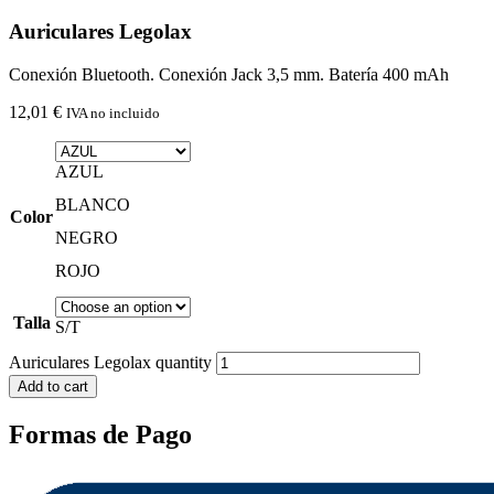
Auriculares Legolax
Conexión Bluetooth. Conexión Jack 3,5 mm. Batería 400 mAh
12,01
€
IVA no incluido
AZUL
BLANCO
Color
NEGRO
ROJO
Talla
S/T
Auriculares Legolax quantity
Add to cart
Formas de Pago