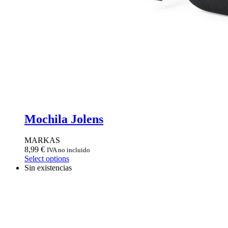
Mochila Jolens
MARKAS
8,99
€
IVA no incluido
Select options
Sin existencias