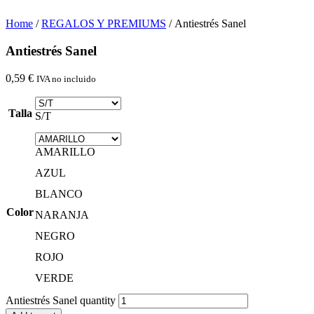
Home
/
REGALOS Y PREMIUMS
/ Antiestrés Sanel
Antiestrés Sanel
0,59
€
IVA no incluido
Talla
S/T
AMARILLO
AZUL
BLANCO
Color
NARANJA
NEGRO
ROJO
VERDE
Antiestrés Sanel quantity