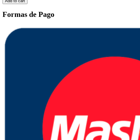
Add to cart
Formas de Pago