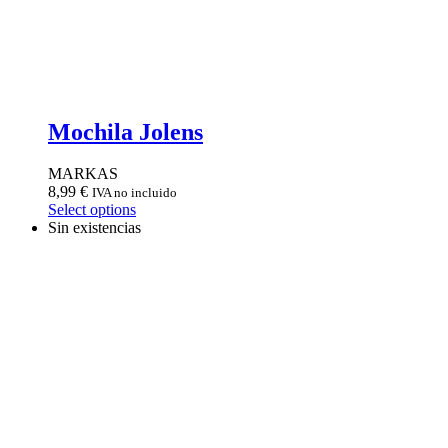
Mochila Jolens
MARKAS
8,99
€
IVA no incluido
Select options
Sin existencias