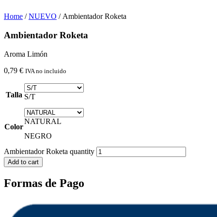
Home
/
NUEVO
/ Ambientador Roketa
Ambientador Roketa
Aroma Limón
0,79
€
IVA no incluido
Talla
S/T
NATURAL
Color
NEGRO
Ambientador Roketa quantity
Add to cart
Formas de Pago