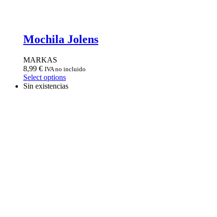
Mochila Jolens
MARKAS
8,99
€
IVA no incluido
Select options
Sin existencias