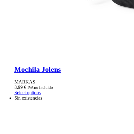
Mochila Jolens
MARKAS
8,99
€
IVA no incluido
Select options
Sin existencias