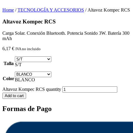
Home
/
TECNOLOGÍA Y ACCESORIOS
/ Altavoz Kompec RCS
Altavoz Kompec RCS
Carga Solar. Conexión Bluetooth. Potencia Sonido 3W. Batería 300
mAh
6,17
€
IVA no incluido
Talla
S/T
Color
BLANCO
Altavoz Kompec RCS quantity
Add to cart
Formas de Pago