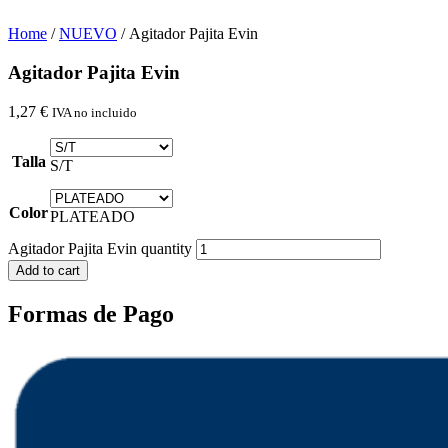
Home
/
NUEVO
/ Agitador Pajita Evin
Agitador Pajita Evin
1,27
€
IVA no incluido
Talla
S/T
Color
PLATEADO
Agitador Pajita Evin quantity
Add to cart
Formas de Pago