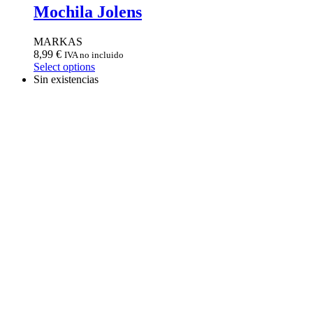
Mochila Jolens
MARKAS
8,99
€
IVA no incluido
Select options
Sin existencias