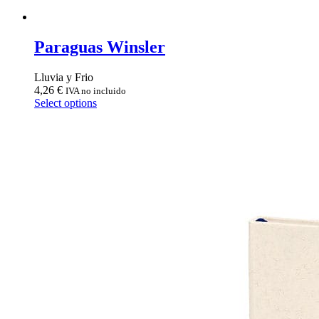
Paraguas Winsler
Lluvia y Frio
4,26
€
IVA no incluido
Select options