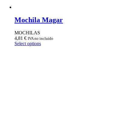
Mochila Magar
MOCHILAS
4,81
€
IVA no incluido
Select options