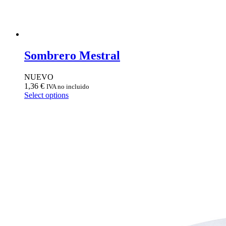
Sombrero Mestral
NUEVO
1,36
€
IVA no incluido
Select options