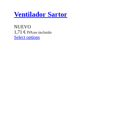
Ventilador Sartor
NUEVO
1,71
€
IVA no incluido
Select options