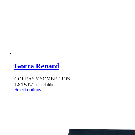
Gorra Renard
GORRAS Y SOMBREROS
1,94
€
IVA no incluido
Select options