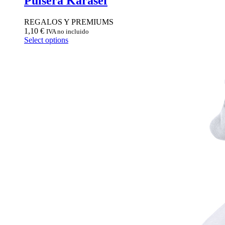
Pulsera Karasef
REGALOS Y PREMIUMS
1,10
€
IVA no incluido
Select options