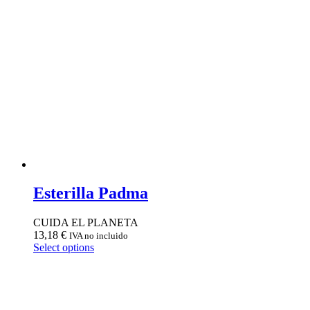
Esterilla Padma
CUIDA EL PLANETA
13,18
€
IVA no incluido
Select options