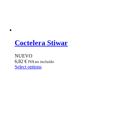
Coctelera Stiwar
NUEVO
6,82
€
IVA no incluido
Select options