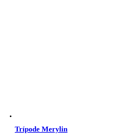
Trípode Merylin