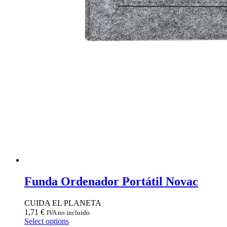
Funda Ordenador Portátil Novac
CUIDA EL PLANETA
1,71
€
IVA no incluido
Select options