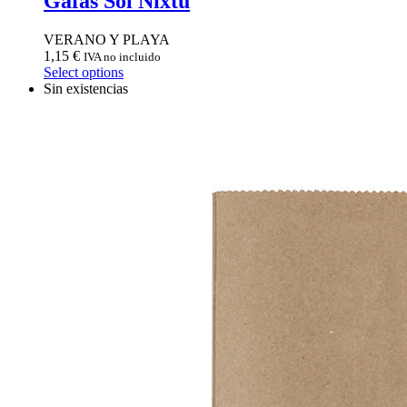
Gafas Sol Nixtu
VERANO Y PLAYA
1,15
€
IVA no incluido
Select options
Sin existencias